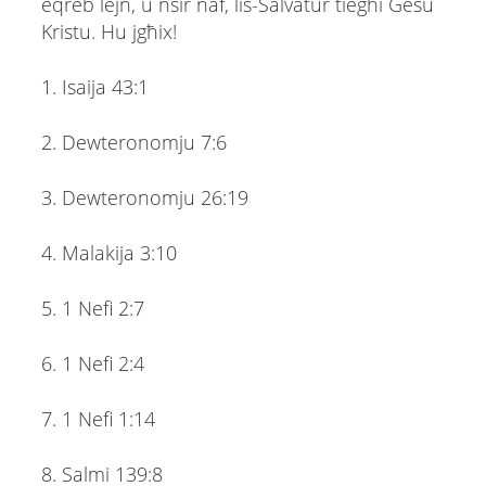
eqreb lejn, u nsir naf, lis-Salvatur tiegħi Ġesù
Kristu. Hu jgħix!
1. Isaija 43:1
2. Dewteronomju 7:6
3. Dewteronomju 26:19
4. Malakija 3:10
5. 1 Nefi 2:7
6. 1 Nefi 2:4
7. 1 Nefi 1:14
8. Salmi 139:8