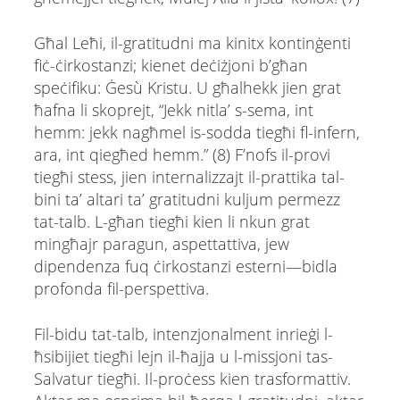
Għal Leħi, il-gratitudni ma kinitx kontinġenti
fiċ-ċirkostanzi; kienet deċiżjoni b’għan
speċifiku: Ġesù Kristu. U għalhekk jien grat
ħafna li skoprejt, “Jekk nitla’ s-sema, int
hemm: jekk nagħmel is-sodda tiegħi fl-infern,
ara, int qiegħed hemm.” (8) F’nofs il-provi
tiegħi stess, jien internalizzajt il-prattika tal-
bini ta’ altari ta’ gratitudni kuljum permezz
tat-talb. L-għan tiegħi kien li nkun grat
mingħajr paragun, aspettattiva, jew
dipendenza fuq ċirkostanzi esterni—bidla
profonda fil-perspettiva.
Fil-bidu tat-talb, intenzjonalment inrieġi l-
ħsibijiet tiegħi lejn il-ħajja u l-missjoni tas-
Salvatur tiegħi. Il-proċess kien trasformattiv.