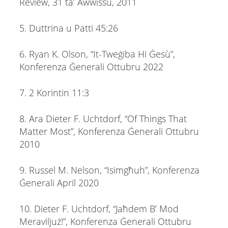
Review, 31 ta’ Awwissu, 2011
5. Duttrina u Patti 45:26
6. Ryan K. Olson, “It-Tweġiba Hi Ġesù”,
Konferenza Ġenerali Ottubru 2022
7. 2 Korintin 11:3
8. Ara Dieter F. Uchtdorf, “Of Things That
Matter Most”, Konferenza Ġenerali Ottubru
2010
9. Russel M. Nelson, “Isimgħuh”, Konferenza
Ġenerali April 2020
10. Dieter F. Uchtdorf, “Jaħdem B’ Mod
Meraviljuż!”, Konferenza Ġenerali Ottubru