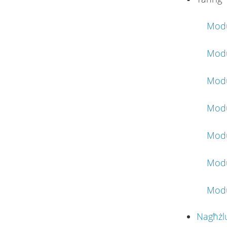
Modu
Modu
Modu
Modu
Modu
Modul
Modu
Nagħżl