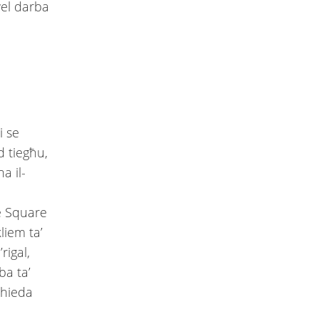
wel darba
i se
d tiegħu,
a il-
le Square
liem ta’
rigal,
ba ta’
xhieda